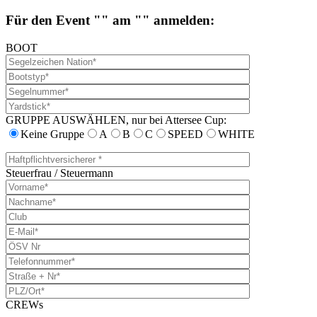
Für den Event "" am "" anmelden:
BOOT
GRUPPE AUSWÄHLEN, nur bei Attersee Cup:
Keine Gruppe
A
B
C
SPEED
WHITE
Steuerfrau / Steuermann
CREWs