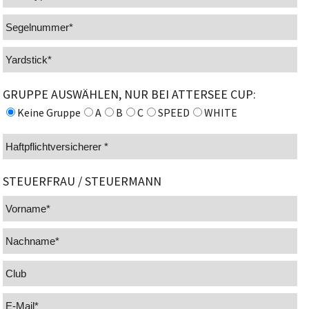
GRUPPE AUSWÄHLEN, NUR BEI ATTERSEE CUP:
Keine Gruppe
A
B
C
SPEED
WHITE
STEUERFRAU / STEUERMANN