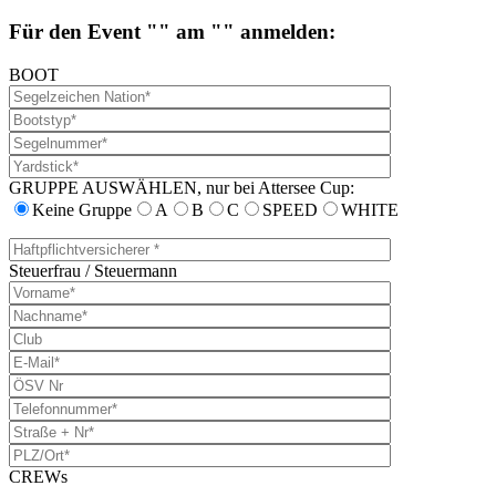
Für den Event "" am "" anmelden:
BOOT
GRUPPE AUSWÄHLEN, nur bei Attersee Cup:
Keine Gruppe
A
B
C
SPEED
WHITE
Steuerfrau / Steuermann
CREWs