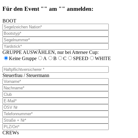
Für den Event "" am "" anmelden:
BOOT
GRUPPE AUSWÄHLEN, nur bei Attersee Cup:
Keine Gruppe
A
B
C
SPEED
WHITE
Steuerfrau / Steuermann
CREWs