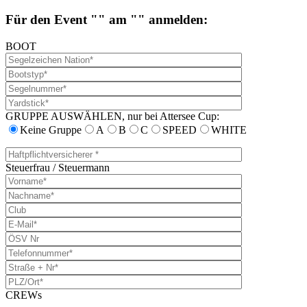
Für den Event "" am "" anmelden:
BOOT
GRUPPE AUSWÄHLEN, nur bei Attersee Cup:
Keine Gruppe
A
B
C
SPEED
WHITE
Steuerfrau / Steuermann
CREWs