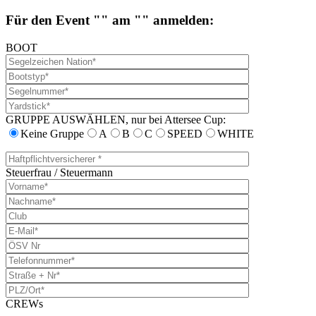
Für den Event "" am "" anmelden:
BOOT
GRUPPE AUSWÄHLEN, nur bei Attersee Cup:
Keine Gruppe
A
B
C
SPEED
WHITE
Steuerfrau / Steuermann
CREWs