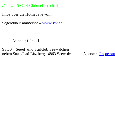
zählt zur SSC-S Clubmeisterschaft
Infos über die Homepage vom
Segelclub Kammersee –
www.sck.at
No contet found
SSCS – Segel- und Surfclub Seewalchen
neben Strandbad Litzlberg | 4863 Seewalchen am Attersee |
Impress