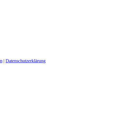
um
|
Datenschutzerklärung